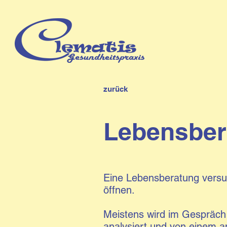
zurück
Lebensber
Eine Lebensberatung vers
öffnen.
Meistens wird im Gespräch 
analysiert und von einem a