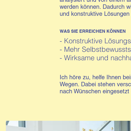
werden können. Dadurch wird
und konstruktive Lösungen 
WAS SIE ERREICHEN KÖNNEN
- Konstruktive Lösung
- Mehr Selbstbewusstse
- Wirksame und nachh
Ich höre zu, helfe Ihnen 
Wegen. Dabei stehen versch
nach Wünschen eingesetzt