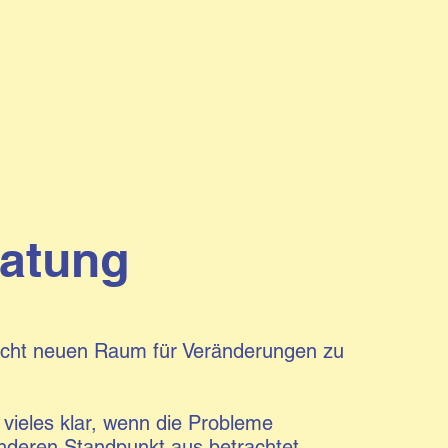
atung
ucht neuen Raum für Veränderungen zu
vieles klar, wenn die Probleme
nderen Standpunkt aus betrachtet