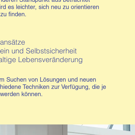
 es leichter, sich neu zu orientieren
zu finden.
sansätze
in und Selbstsicherheit
altige Lebensveränderung
beim Suchen von Lösungen und neuen
iedene Techniken zur Verfügung, die je
 werden können.