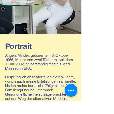
Portrait
Angela Minder, geboren am 3. Oktober
1966, Mutter von zwei Töchtern, seit dem
1. Juli 2002, selbstständig tätig als Med.
Masseurin EFA.
Ursprünglich absolvierte ich die KV-Lehre,
wo ich auch meine Erfahrungen sammelte,
bis ich meine berufliche Tätigkeit bezüglich
Familiengründung unterbrach.
Gesundheitliche Tiefschläge brachten mich
auf den Weg der alternativen Medizin.
Meine Erfahrungen damit, wollte ich
unbedingt weitergeben. Aus diesem Grund
begann ich mit dieser Zweitausbildung.