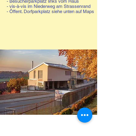
- Besucherparkplatz links vom Haus
- vis-à-vis im Niederweg am Strassenrand
- Öffent. Dorfparkplatz siehe unten auf Maps