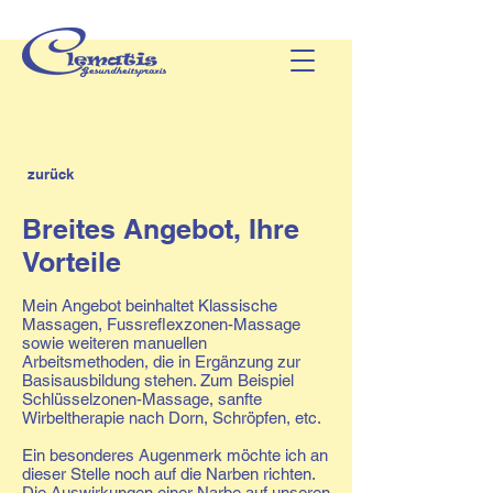
zurück
Breites Angebot, Ihre
Vorteile
Mein Angebot beinhaltet Klassische
Massagen, Fussreflexzonen-Massage
sowie weiteren manuellen
Arbeitsmethoden, die in Ergänzung zur
Basisausbildung stehen. Zum Beispiel
Schlüsselzonen-Massage, sanfte
Wirbeltherapie nach Dorn, Schröpfen, etc.
Ein besonderes Augenmerk möchte ich an
dieser Stelle noch auf die Narben richten.
Die Auswirkungen einer Narbe auf unseren